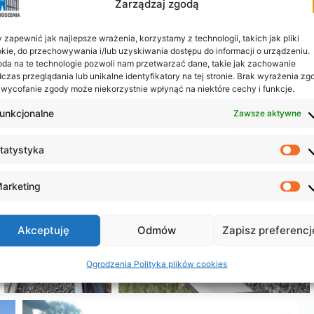
Zarządzaj zgodą
 zapewnić jak najlepsze wrażenia, korzystamy z technologii, takich jak pliki
kie, do przechowywania i/lub uzyskiwania dostępu do informacji o urządzeniu.
da na te technologie pozwoli nam przetwarzać dane, takie jak zachowanie
czas przeglądania lub unikalne identyfikatory na tej stronie. Brak wyrażenia zg
 wycofanie zgody może niekorzystnie wpłynąć na niektóre cechy i funkcje.
unkcjonalne
Zawsze aktywne
tatystyka
St
arketing
Ma
Akceptuję
Odmów
Zapisz preferencj
Ogrodzenia Polityka plików cookies