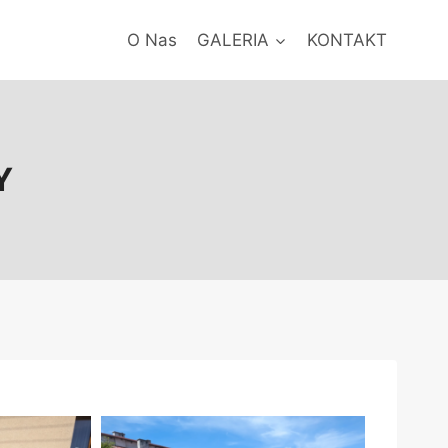
O Nas
GALERIA
KONTAKT
Y