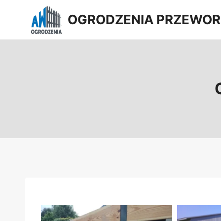
Przejdź
OGRODZENIA PRZEWOR
do
treści