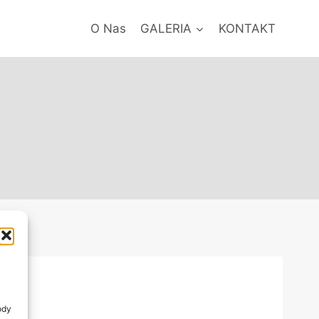
O Nas
GALERIA
KONTAKT
ody